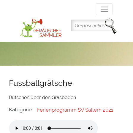
Direkt
zum
Inhalt
Fussballgrätsche
Rutschen über den Grasboden
Kategorie:
Ferienprogramm SV Sallern 2021