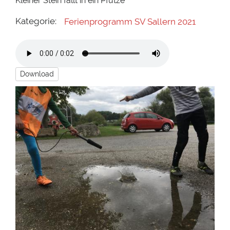
Kleiner Stein fällt in ein Pfütze
Kategorie:
Ferienprogramm SV Sallern 2021
Download