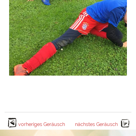
vorheriges Geräusch
nächstes Geräusch