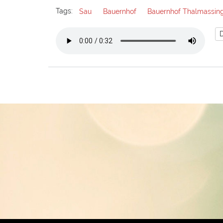
Tags:
Sau
Bauernhof
Bauernhof Thalmassin