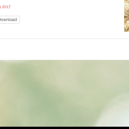
g 2017
Download