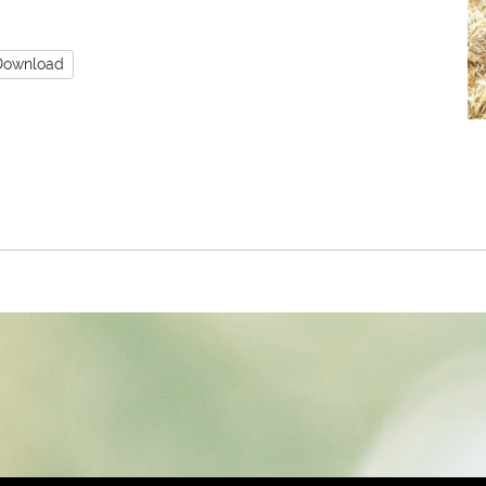
Download