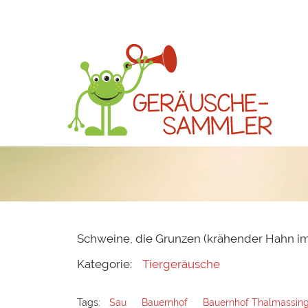
Schweine, die Grunzen (krähender Hahn i
Kategorie:
Tiergeräusche
Tags:
Sau
Bauernhof
Bauernhof Thalmassing