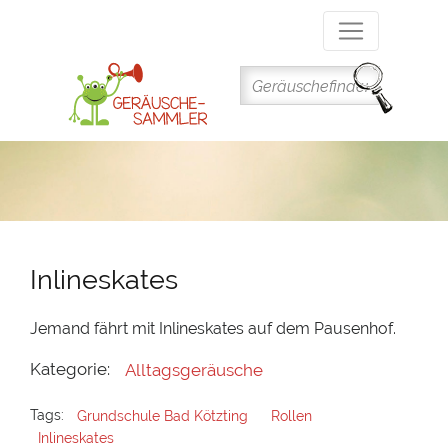
Direkt
zum
Inhalt
Inlineskates
Jemand fährt mit Inlineskates auf dem Pausenhof.
Kategorie:
Alltagsgeräusche
Tags:
Grundschule Bad Kötzting
Rollen
Inlineskates