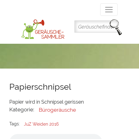
Direkt
zum
Inhalt
Papierschnipsel
Papier wird in Schnipsel gerissen
Kategorie:
Bürogeräusche
Tags:
JuZ Weiden 2016