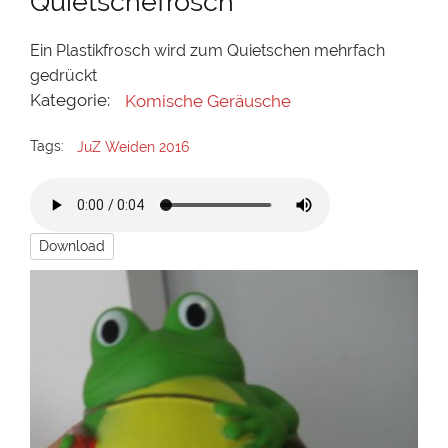
Quietschefrosch
Ein Plastikfrosch wird zum Quietschen mehrfach
gedrückt
Kategorie:
Komische Geräusche
Tags:
JuZ Weiden 2016
Download