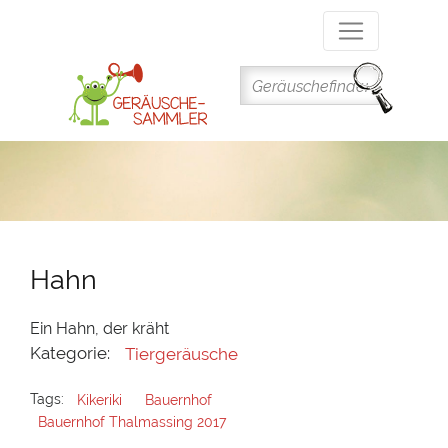
Direkt
zum
Inhalt
Hahn
Ein Hahn, der kräht
Kategorie:
Tiergeräusche
Tags:
Kikeriki
Bauernhof
Bauernhof Thalmassing 2017