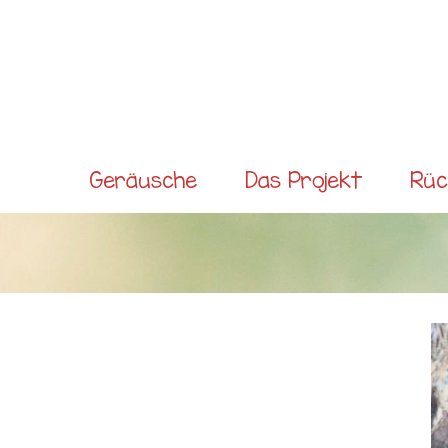
Direkt
zum
Inhalt
Main menu
Geräusche
Das Projekt
Rüc