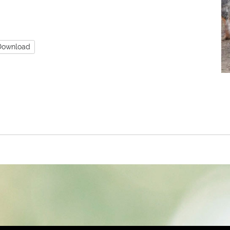
Download