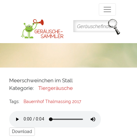
Direkt
zum
Inhalt
Meerschweinchen im Stall
Kategorie:
Tiergeräusche
Tags:
Bauernhof Thalmassing 2017
Download