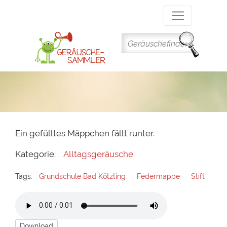
Direkt
zum
Inhalt
Ein gefülltes Mäppchen fällt runter.
Kategorie:
Alltagsgeräusche
Tags:
Grundschule Bad Kötzting
Federmappe
Stift
Download