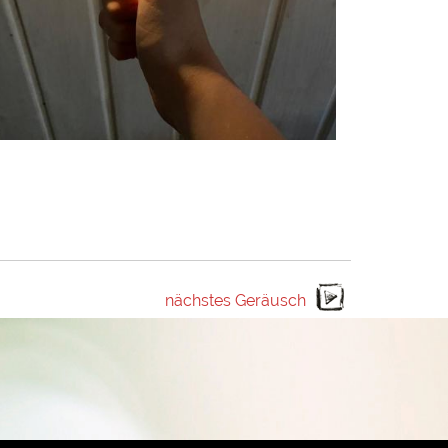
nächstes Geräusch