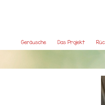
Direkt
zum
Inhalt
Main menu
Geräusche
Das Projekt
Rüc