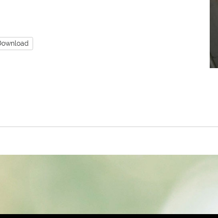
Download