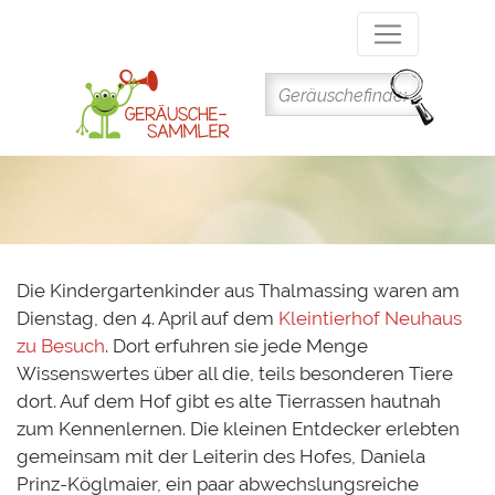
Direkt
zum
Inhalt
Die Kindergartenkinder aus Thalmassing waren am
Dienstag, den 4. April auf dem
Kleintierhof Neuhaus
zu Besuch
. Dort erfuhren sie jede Menge
Wissenswertes über all die, teils besonderen Tiere
dort. Auf dem Hof gibt es alte Tierrassen hautnah
zum Kennenlernen. Die kleinen Entdecker erlebten
gemeinsam mit der Leiterin des Hofes, Daniela
Prinz-Köglmaier, ein paar abwechslungsreiche