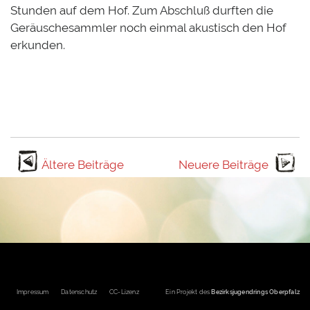
Stunden auf dem Hof. Zum Abschluß durften die
Geräuschesammler noch einmal akustisch den Hof
erkunden.
Ältere Beiträge
Neuere Beiträge
Fußbereichsmenü
Impressum
Datenschutz
CC-Lizenz
Ein Projekt des
Bezirksjugendrings Oberpfalz