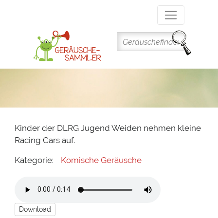
Direkt
zum
Inhalt
Kinder der DLRG Jugend Weiden nehmen kleine
Racing Cars auf.
Kategorie:
Komische Geräusche
Download