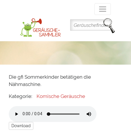
Direkt
zum
Inhalt
Die gfi Sommerkinder betätigen die
Nähmaschine.
Kategorie:
Komische Geräusche
Download