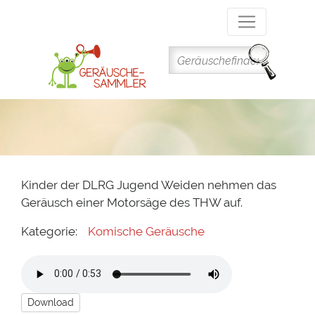
Direkt
zum
Inhalt
Kinder der DLRG Jugend Weiden nehmen das
Geräusch einer Motorsäge des THW auf.
Kategorie:
Komische Geräusche
Download