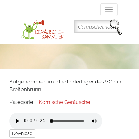
Direkt
zum
Inhalt
Aufgenommen im Pfadfinderlager des VCP in
Breitenbrunn.
Kategorie:
Komische Geräusche
Download