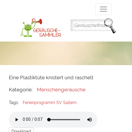
Direkt
zum
Inhalt
Eine Plastiktüte knistert und raschelt
Kategorie:
Menschengeräusche
Tags:
Ferienprogramm SV Sallern
Download