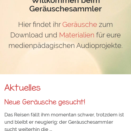
Geräuschesammler
Hier findet ihr
Geräusche
zum
Download und
Materialien
für eure
medienpädagischen Audioprojekte.
Aktuelles
Neue Geräusche gesucht!
Das Reisen fällt ihm momentan schwer, trotzdem ist
und bleibt er neugierig: der Geräuschesammler
sucht weiterhin die ...