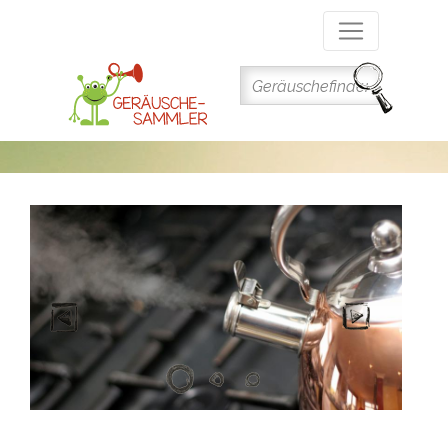
Direkt
zum
Inhalt