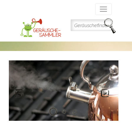
Direkt
zum
Inhalt