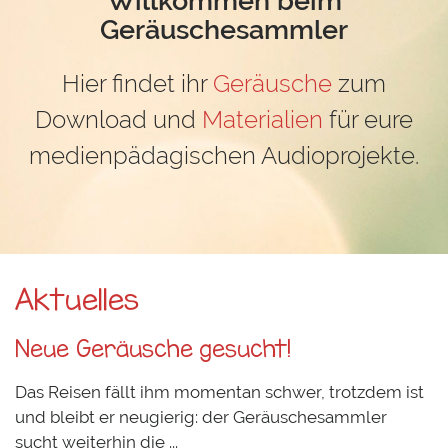
Geräuschesammler
Hier findet ihr
Geräusche
zum
Download und
Materialien
für eure
medienpädagischen Audioprojekte.
Aktuelles
Neue Geräusche gesucht!
Das Reisen fällt ihm momentan schwer, trotzdem ist
und bleibt er neugierig: der Geräuschesammler
sucht weiterhin die ...