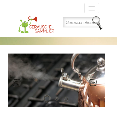
Direkt
zum
Inhalt