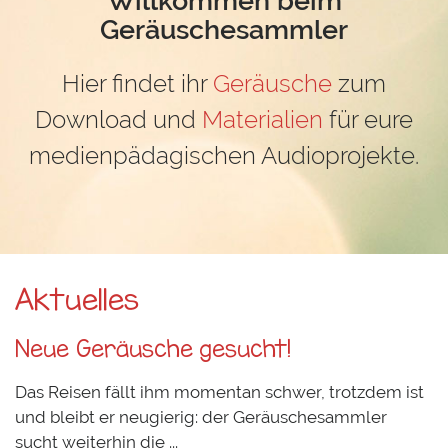
Geräuschesammler
Hier findet ihr
Geräusche
zum
Download und
Materialien
für eure
medienpädagischen Audioprojekte.
Aktuelles
Neue Geräusche gesucht!
Das Reisen fällt ihm momentan schwer, trotzdem ist
und bleibt er neugierig: der Geräuschesammler
sucht weiterhin die ...